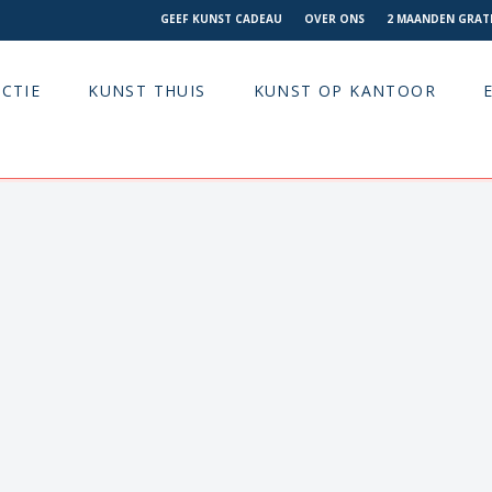
GEEF KUNST CADEAU
OVER ONS
2 MAANDEN GRATI
CTIE
KUNST THUIS
KUNST OP KANTOOR