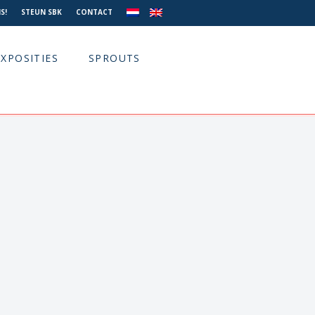
S!
STEUN SBK
CONTACT
EXPOSITIES
SPROUTS