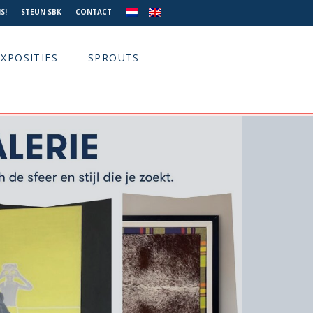
S!
STEUN SBK
CONTACT
EXPOSITIES
SPROUTS