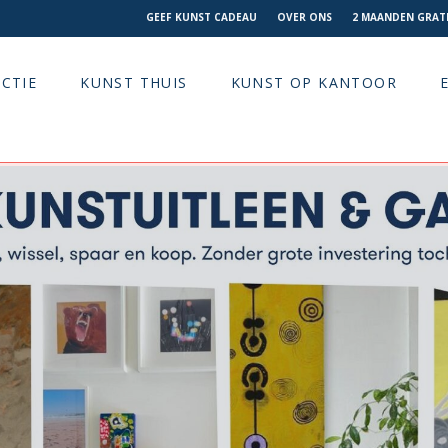
GEEF KUNST CADEAU
OVER ONS
2 MAANDEN GRATI
CTIE
KUNST THUIS
KUNST OP KANTOOR