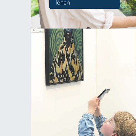
lenen