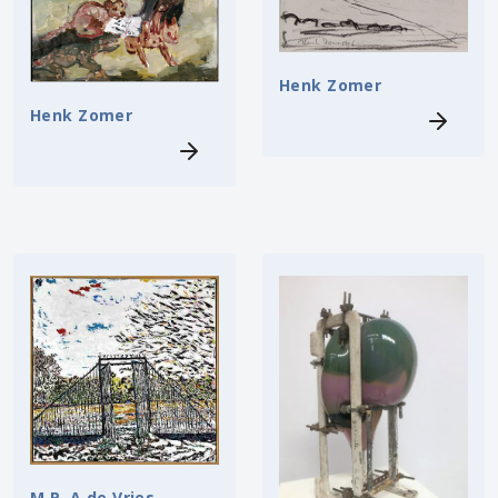
Henk Zomer
Henk Zomer
M.P. A de Vries