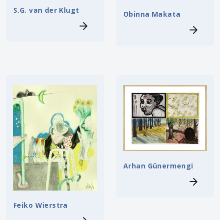
S.G. van der Klugt
Obinna Makata
Arhan Günermengi
Feiko Wierstra