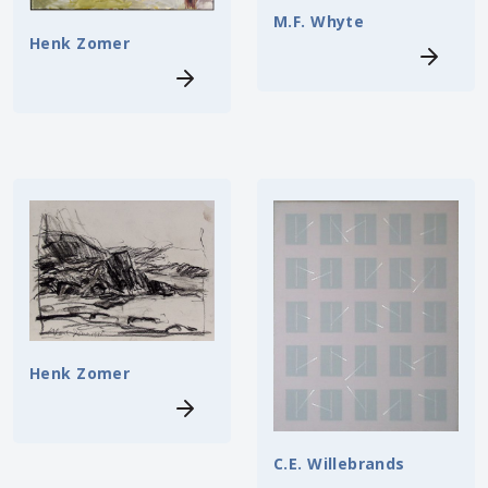
M.F. Whyte
Henk Zomer
Henk Zomer
C.E. Willebrands