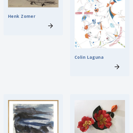
Henk Zomer
Colin Laguna