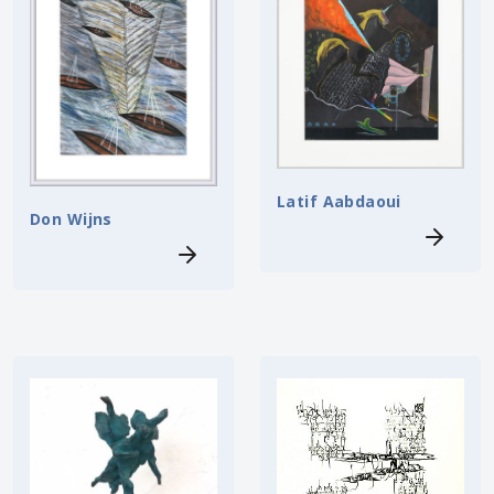
Latif Aabdaoui
Don Wijns