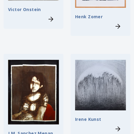
Victor Onstein
Henk Zomer
Irene Kunst
J.M. Sanchez Menan