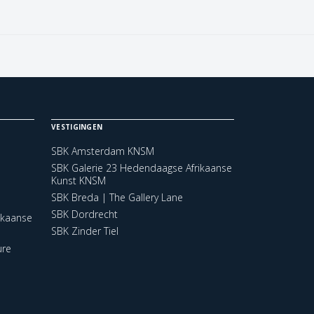
VESTIGINGEN
SBK Amsterdam KNSM
SBK Galerie 23 Hedendaagse Afrikaanse
Kunst KNSM
SBK Breda | The Gallery Lane
SBK Dordrecht
ikaanse
SBK Zinder Tiel
ure