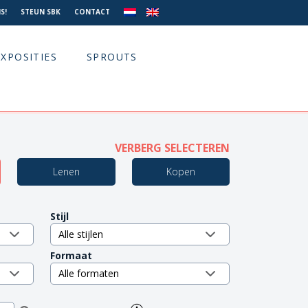
S!
STEUN SBK
CONTACT
EXPOSITIES
SPROUTS
VERBERG SELECTEREN
Lenen
Kopen
Stijl
Formaat