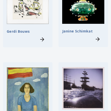
Janine Schimkat
Gerdi Bouws