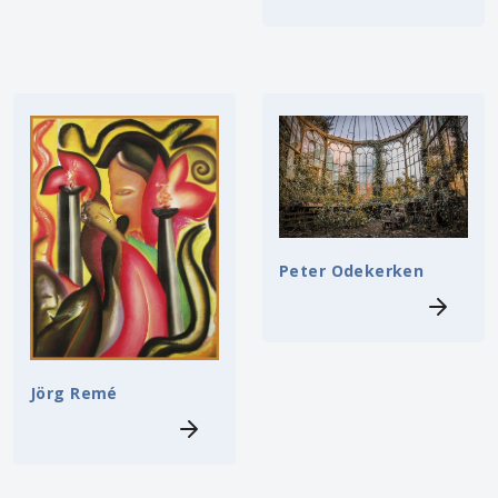
Peter Odekerken
Jörg Remé