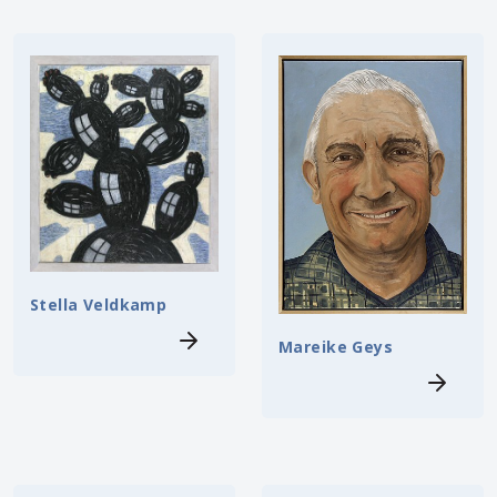
Stella Veldkamp
Mareike Geys