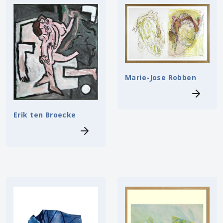
Marie-Jose Robben
Erik ten Broecke