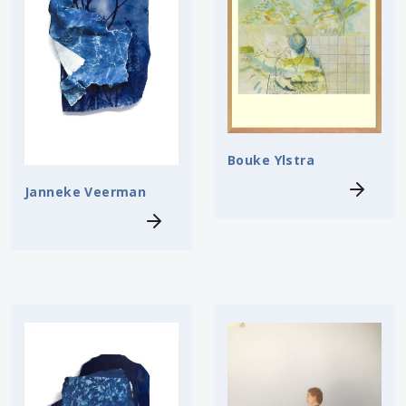
Bouke Ylstra
Janneke Veerman