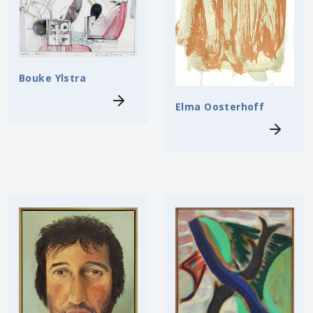
Bouke Ylstra
Elma Oosterhoff