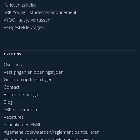
Tarieven zakelijk
SBK Young – studentenabonnement
VYOO: laat je verrassen
Veelgestelde vragen
OVER ONS
Over ons
Vestigingen en openingstijden
Gesloten op feestdagen
Contact
Blijf op de hoogte
Blog
SBK in de media
Vacatures
Schenken en ANBI
Algemene voorwaarden/reglement particulieren
Algemene voorwaarden/reglement bedrijven