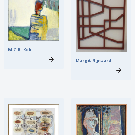
M.C.R. Kok
Margit Rijnaard