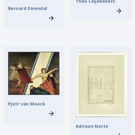
Theo Leijdekkers
Bernard Divendal
Pjotr van Moock
Adriaan Nette