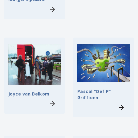
Pascal "Def P"
Joyce van Belkom
Griffioen