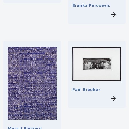
Branka Perosevic
Paul Breuker
Margit Rijnaard