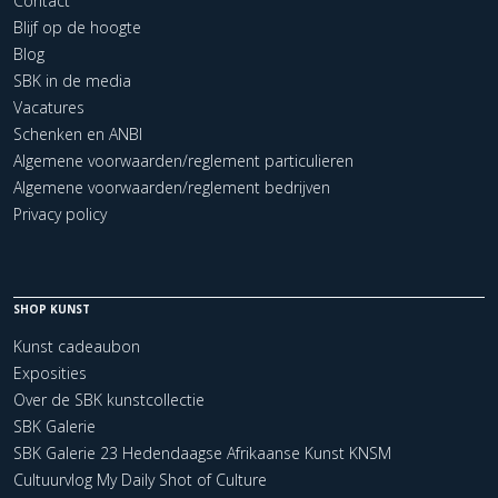
Contact
Blijf op de hoogte
Blog
SBK in de media
Vacatures
Schenken en ANBI
Algemene voorwaarden/reglement particulieren
Algemene voorwaarden/reglement bedrijven
Privacy policy
SHOP KUNST
Kunst cadeaubon
Exposities
Over de SBK kunstcollectie
SBK Galerie
SBK Galerie 23 Hedendaagse Afrikaanse Kunst KNSM
Cultuurvlog My Daily Shot of Culture