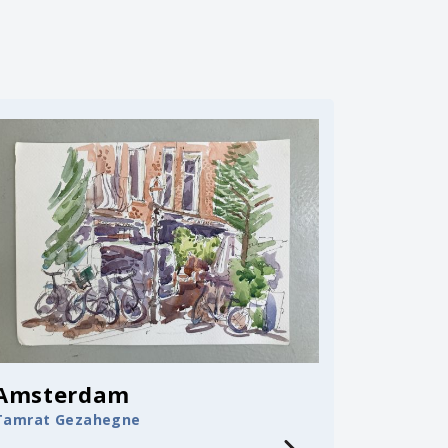
Amsterdam
Tamrat Gezahegne