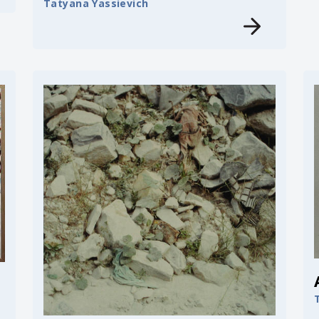
Tatyana Yassievich