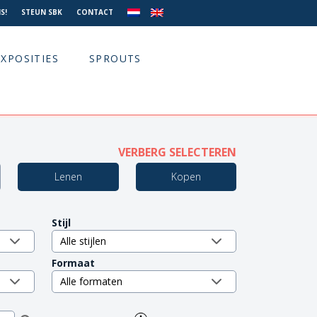
S!
STEUN SBK
CONTACT
EXPOSITIES
SPROUTS
VERBERG SELECTEREN
Lenen
Kopen
Stijl
Formaat