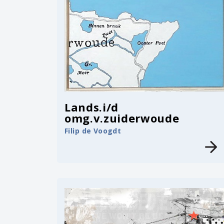
Lands.i/d
omg.v.zuiderwoude
Filip de Voogdt