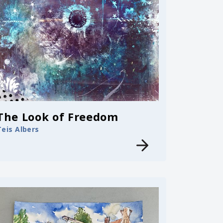
The Look of Freedom
Teis Albers