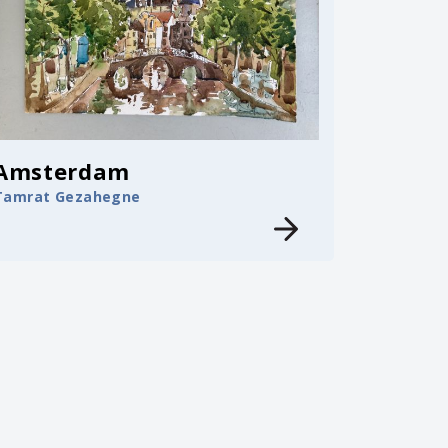
Amsterdam
Tamrat Gezahegne