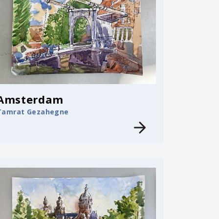
Amsterdam
Tamrat Gezahegne