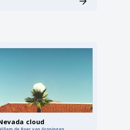
Nevada cloud
Willem de Boer van Groningen