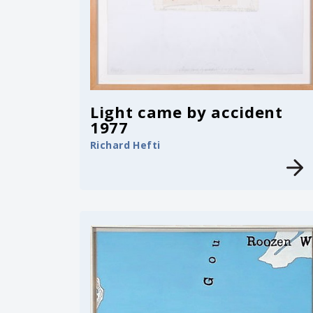
Light came by accident
1977
Richard Hefti