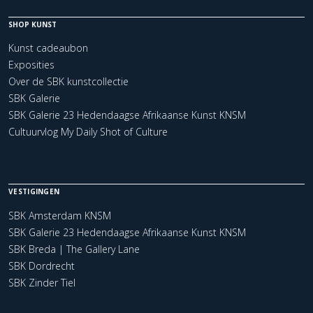
SHOP KUNST
Kunst cadeaubon
Exposities
Over de SBK kunstcollectie
SBK Galerie
SBK Galerie 23 Hedendaagse Afrikaanse Kunst KNSM
Cultuurvlog My Daily Shot of Culture
VESTIGINGEN
SBK Amsterdam KNSM
SBK Galerie 23 Hedendaagse Afrikaanse Kunst KNSM
SBK Breda | The Gallery Lane
SBK Dordrecht
SBK Zinder Tiel