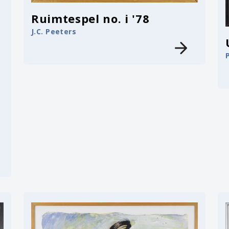
Ruimtespel no. i '78
J.C. Peeters