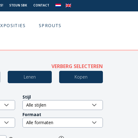
S!
STEUN SBK
CONTACT
EXPOSITIES
SPROUTS
VERBERG SELECTEREN
Lenen
Kopen
Stijl
Formaat