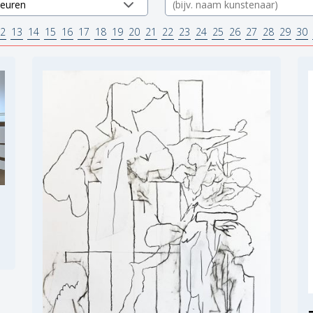
2
13
14
15
16
17
18
19
20
21
22
23
24
25
26
27
28
29
30