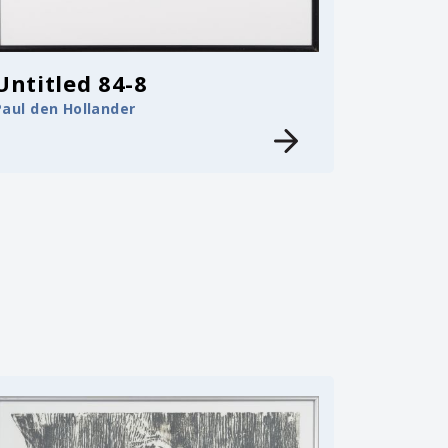
Untitled 84-8
Paul den Hollander