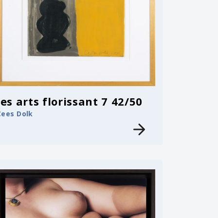
les arts florissant 7 42/50
Cees Dolk