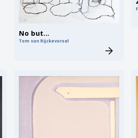
No but...
Tom van Rijckevorsel