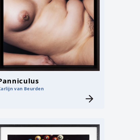
Panniculus
Karlijn van Beurden