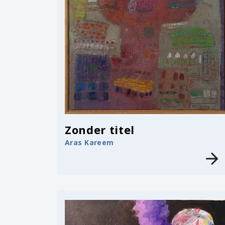
Zonder titel
Aras Kareem