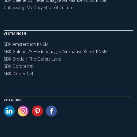
SBK Galerie 23 Hedendaagse Afrikaanse Kunst KNSM
Cultuurvlog My Daily Shot of Culture
VESTIGINGEN
SBK Amsterdam KNSM
SBK Galerie 23 Hedendaagse Afrikaanse Kunst KNSM
SBK Breda | The Gallery Lane
SBK Dordrecht
SBK Zinder Tiel
VOLG ONS