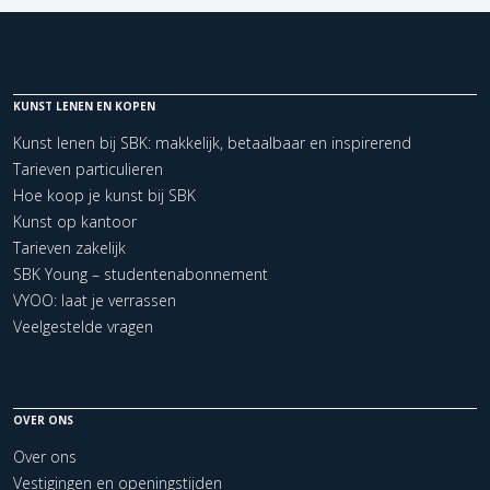
KUNST LENEN EN KOPEN
Kunst lenen bij SBK: makkelijk, betaalbaar en inspirerend
Tarieven particulieren
Hoe koop je kunst bij SBK
Kunst op kantoor
Tarieven zakelijk
SBK Young – studentenabonnement
VYOO: laat je verrassen
Veelgestelde vragen
OVER ONS
Over ons
Vestigingen en openingstijden