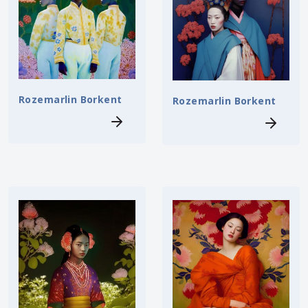
Rozemarlin Borkent
Rozemarlin Borkent