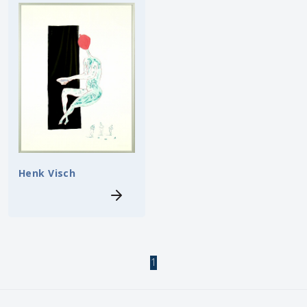
Henk Visch
1