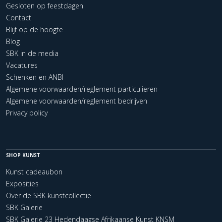
Gesloten op feestdagen
Contact
Blijf op de hoogte
Blog
SBK in de media
Vacatures
Schenken en ANBI
Algemene voorwaarden/reglement particulieren
Algemene voorwaarden/reglement bedrijven
Privacy policy
SHOP KUNST
Kunst cadeaubon
Exposities
Over de SBK kunstcollectie
SBK Galerie
SBK Galerie 23 Hedendaagse Afrikaanse Kunst KNSM