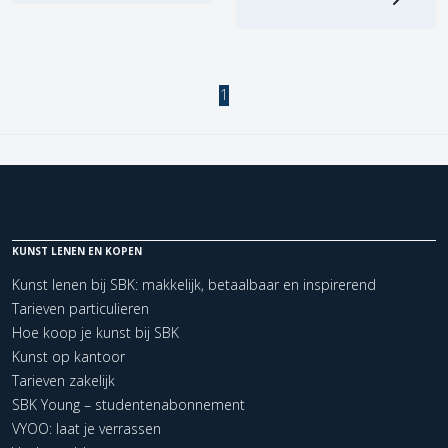
1
KUNST LENEN EN KOPEN
Kunst lenen bij SBK: makkelijk, betaalbaar en inspirerend
Tarieven particulieren
Hoe koop je kunst bij SBK
Kunst op kantoor
Tarieven zakelijk
SBK Young – studentenabonnement
VYOO: laat je verrassen