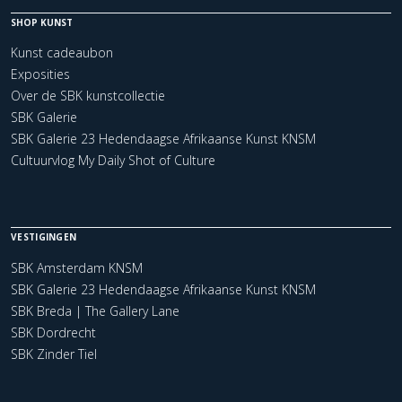
SHOP KUNST
Kunst cadeaubon
Exposities
Over de SBK kunstcollectie
SBK Galerie
SBK Galerie 23 Hedendaagse Afrikaanse Kunst KNSM
Cultuurvlog My Daily Shot of Culture
VESTIGINGEN
SBK Amsterdam KNSM
SBK Galerie 23 Hedendaagse Afrikaanse Kunst KNSM
SBK Breda | The Gallery Lane
SBK Dordrecht
SBK Zinder Tiel