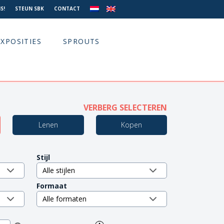
S!
STEUN SBK
CONTACT
EXPOSITIES
SPROUTS
VERBERG SELECTEREN
Lenen
Kopen
Stijl
Formaat