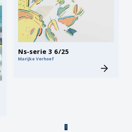
Ns-serie 3 6/25
Marijke Verhoef
1