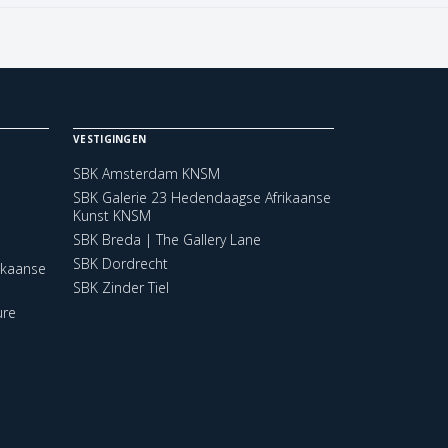
VESTIGINGEN
SBK Amsterdam KNSM
SBK Galerie 23 Hedendaagse Afrikaanse
Kunst KNSM
SBK Breda | The Gallery Lane
SBK Dordrecht
ikaanse
SBK Zinder Tiel
ure