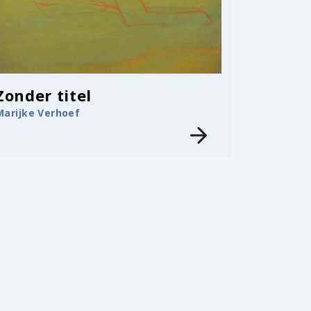
Zonder titel
Marijke Verhoef