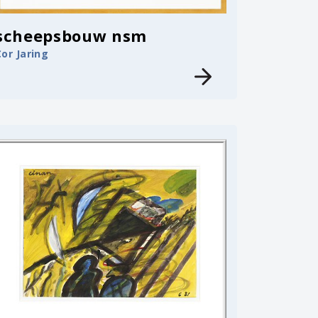
scheepsbouw nsm
Cor Jaring