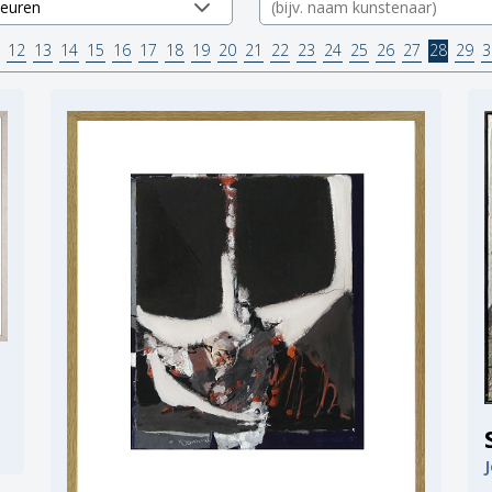
12
13
14
15
16
17
18
19
20
21
22
23
24
25
26
27
28
29
3