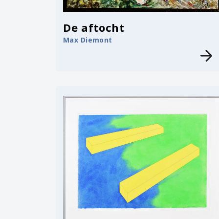
De aftocht
Max Diemont