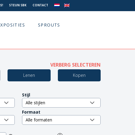
S!
STEUN SBK
CONTACT
EXPOSITIES
SPROUTS
VERBERG SELECTEREN
Lenen
Kopen
Stijl
Formaat