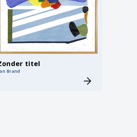
Zonder titel
Jan Brand