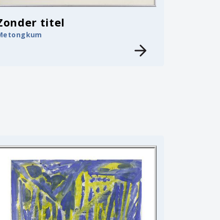
Zonder titel
Metongkum