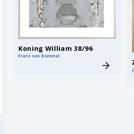
Koning William 38/96
Frans van Bommel