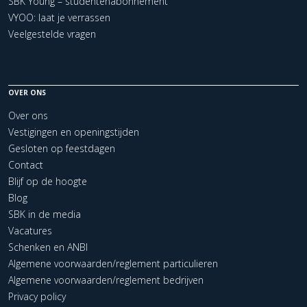
SBK Young – studentenabonnement
VYOO: laat je verrassen
Veelgestelde vragen
OVER ONS
Over ons
Vestigingen en openingstijden
Gesloten op feestdagen
Contact
Blijf op de hoogte
Blog
SBK in de media
Vacatures
Schenken en ANBI
Algemene voorwaarden/reglement particulieren
Algemene voorwaarden/reglement bedrijven
Privacy policy