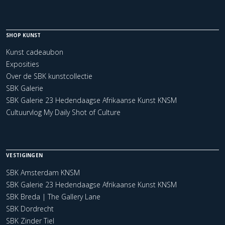
SHOP KUNST
Kunst cadeaubon
Exposities
Over de SBK kunstcollectie
SBK Galerie
SBK Galerie 23 Hedendaagse Afrikaanse Kunst KNSM
Cultuurvlog My Daily Shot of Culture
VESTIGINGEN
SBK Amsterdam KNSM
SBK Galerie 23 Hedendaagse Afrikaanse Kunst KNSM
SBK Breda | The Gallery Lane
SBK Dordrecht
SBK Zinder Tiel