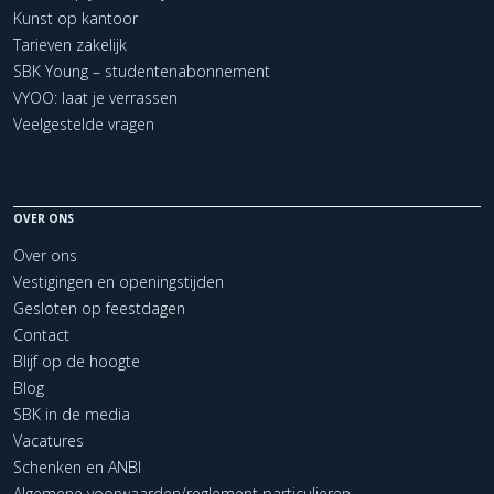
Kunst op kantoor
Tarieven zakelijk
SBK Young – studentenabonnement
VYOO: laat je verrassen
Veelgestelde vragen
OVER ONS
Over ons
Vestigingen en openingstijden
Gesloten op feestdagen
Contact
Blijf op de hoogte
Blog
SBK in de media
Vacatures
Schenken en ANBI
Algemene voorwaarden/reglement particulieren