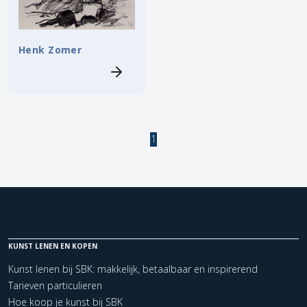
Henk Zomer
1
KUNST LENEN EN KOPEN
Kunst lenen bij SBK: makkelijk, betaalbaar en inspirerend
Tarieven particulieren
Hoe koop je kunst bij SBK