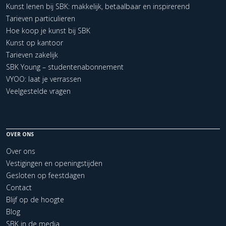
Kunst lenen bij SBK: makkelijk, betaalbaar en inspirerend
Tarieven particulieren
Hoe koop je kunst bij SBK
Kunst op kantoor
Tarieven zakelijk
SBK Young – studentenabonnement
VYOO: laat je verrassen
Veelgestelde vragen
OVER ONS
Over ons
Vestigingen en openingstijden
Gesloten op feestdagen
Contact
Blijf op de hoogte
Blog
SBK in de media