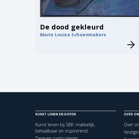
De dood gekleurd
Marie Louise Schoenmakers
KUNST LENEN EN KOPEN
OVER ON
Kunst lenen bij SBK: makkelijk,
Over o
betaalbaar en inspirerend
Vestigi
Tarieven particulieren