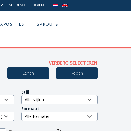
S!
STEUN SBK
CONTACT
EXPOSITIES
SPROUTS
VERBERG SELECTEREN
Lenen
Kopen
Stijl
Formaat