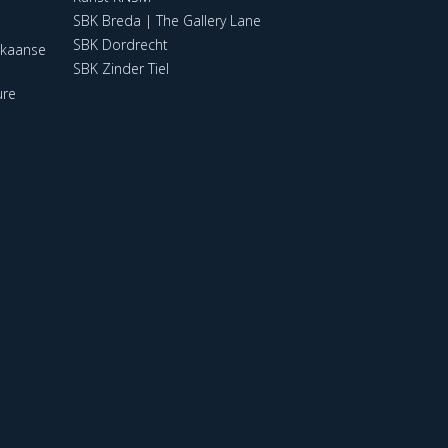
SBK Breda | The Gallery Lane
SBK Dordrecht
ikaanse
SBK Zinder Tiel
ure