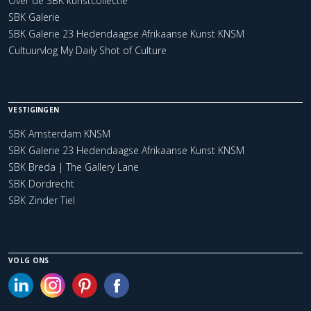
Over de SBK kunstcollectie
SBK Galerie
SBK Galerie 23 Hedendaagse Afrikaanse Kunst KNSM
Cultuurvlog My Daily Shot of Culture
VESTIGINGEN
SBK Amsterdam KNSM
SBK Galerie 23 Hedendaagse Afrikaanse Kunst KNSM
SBK Breda | The Gallery Lane
SBK Dordrecht
SBK Zinder Tiel
VOLG ONS