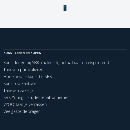
1
KUNST LENEN EN KOPEN
Kunst lenen bij SBK: makkelijk, betaalbaar en inspirerend
Tarieven particulieren
Hoe koop je kunst bij SBK
Kunst op kantoor
Tarieven zakelijk
SBK Young – studentenabonnement
VYOO: laat je verrassen
Veelgestelde vragen