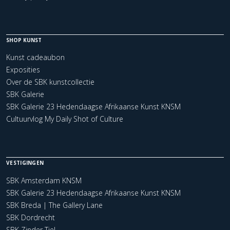
SHOP KUNST
Kunst cadeaubon
Exposities
Over de SBK kunstcollectie
SBK Galerie
SBK Galerie 23 Hedendaagse Afrikaanse Kunst KNSM
Cultuurvlog My Daily Shot of Culture
VESTIGINGEN
SBK Amsterdam KNSM
SBK Galerie 23 Hedendaagse Afrikaanse Kunst KNSM
SBK Breda | The Gallery Lane
SBK Dordrecht
SBK Zinder Tiel