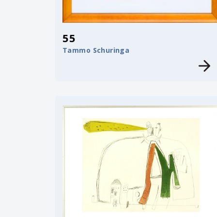
55
Tammo Schuringa