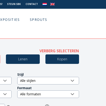
S!
STEUN SBK
CONTACT
EXPOSITIES
SPROUTS
VERBERG SELECTEREN
Lenen
Kopen
Stijl
Formaat