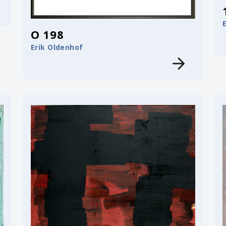
O 198
Erik Oldenhof