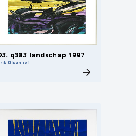
93. q383 landschap 1997
Erik Oldenhof