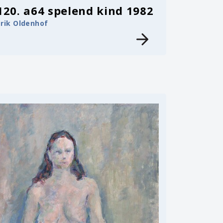
120. a64 spelend kind 1982
Erik Oldenhof