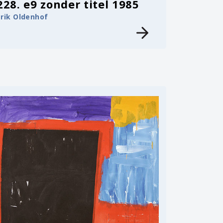
228. e9 zonder titel 1985
Erik Oldenhof