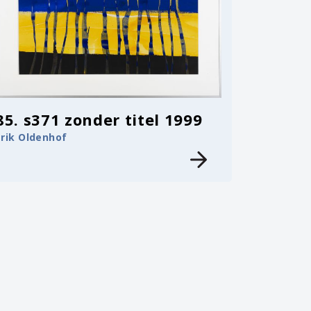
85. s371 zonder titel 1999
Erik Oldenhof