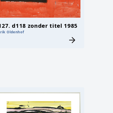
127. d118 zonder titel 1985
Erik Oldenhof