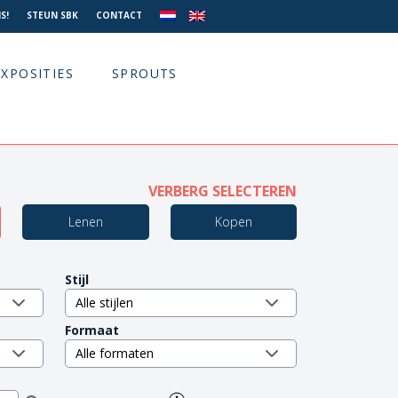
S!
STEUN SBK
CONTACT
EXPOSITIES
SPROUTS
VERBERG SELECTEREN
Lenen
Kopen
Stijl
Formaat