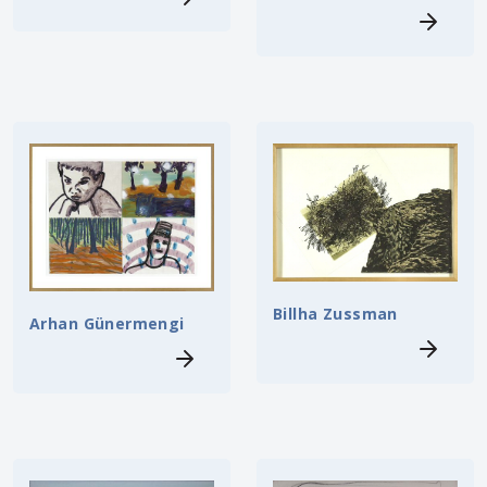
Billha Zussman
Arhan Günermengi