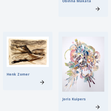
Obinna Makata
Henk Zomer
Joris Kuipers