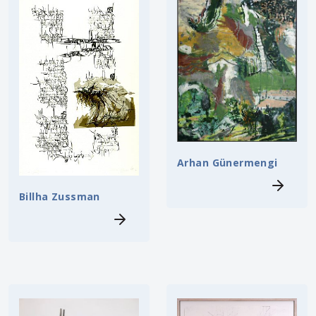
Arhan Günermengi
Billha Zussman