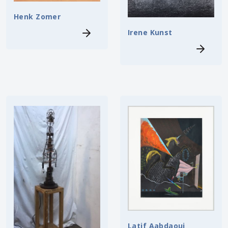
Henk Zomer
Irene Kunst
Latif Aabdaoui