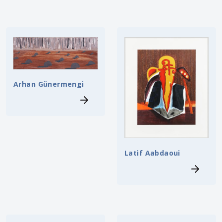
Arhan Günermengi
Latif Aabdaoui