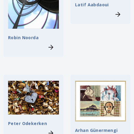
Latif Aabdaoui
Robin Noorda
Peter Odekerken
Arhan Günermengi