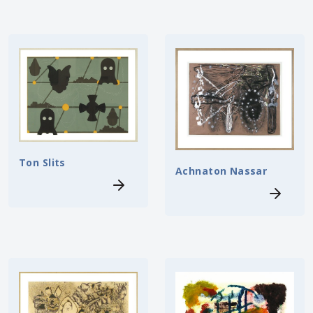
Ton Slits
Achnaton Nassar