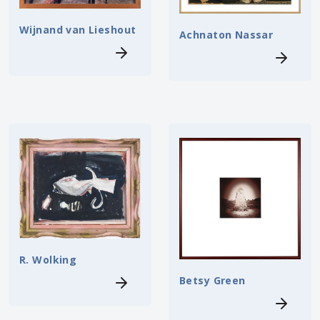
Wijnand van Lieshout
Achnaton Nassar
R. Wolking
Betsy Green