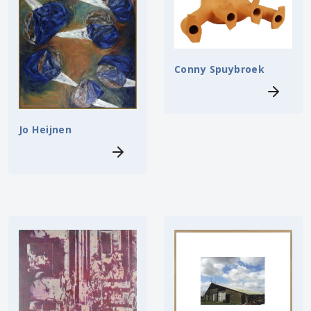
Conny Spuybroek
Jo Heijnen