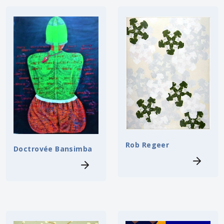
Rob Regeer
Doctrovée Bansimba