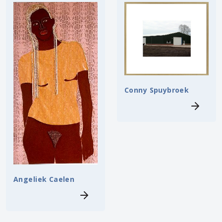
Conny Spuybroek
Angeliek Caelen