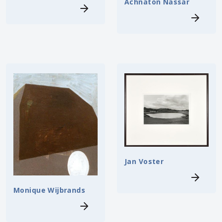
Achnaton Nassar
Jan Voster
Monique Wijbrands