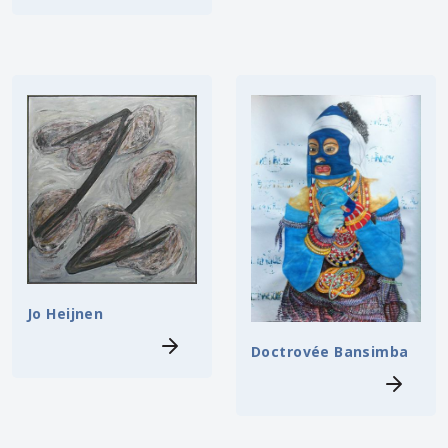
Jo Heijnen
Doctrovée Bansimba