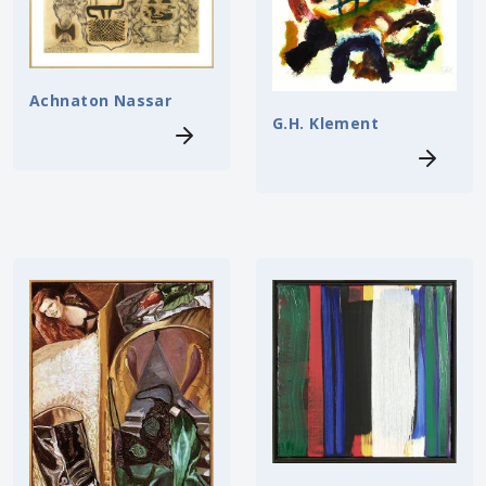
Achnaton Nassar
G.H. Klement