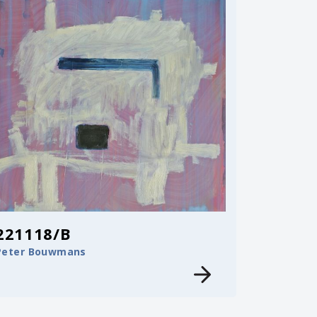
221118/B
Peter Bouwmans