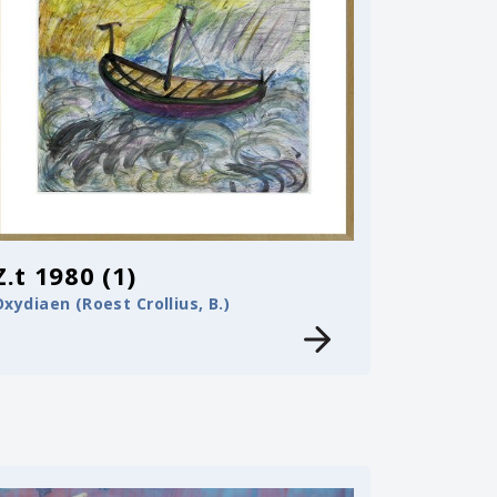
Z.t 1980 (1)
Oxydiaen (Roest Crollius, B.)