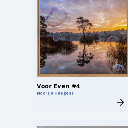
Voor Even #4
Noortje Haegens