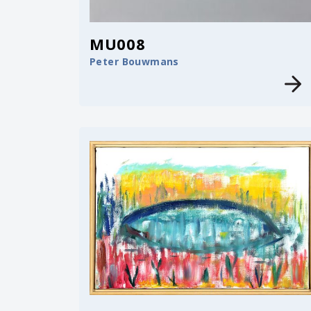
MU008
Peter Bouwmans