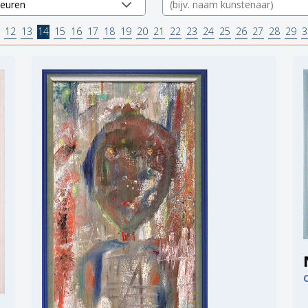
12
13
14
15
16
17
18
19
20
21
22
23
24
25
26
27
28
29
3