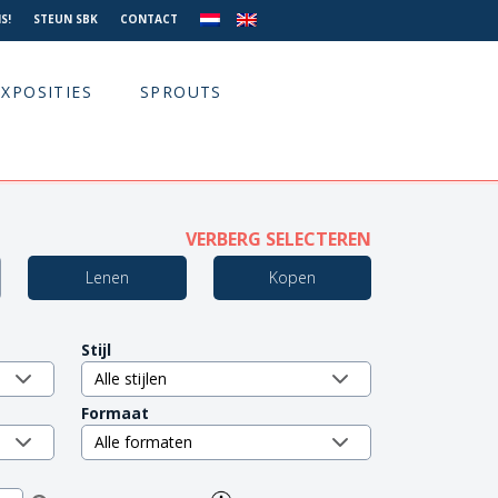
S!
STEUN SBK
CONTACT
EXPOSITIES
SPROUTS
VERBERG SELECTEREN
Lenen
Kopen
Stijl
Formaat