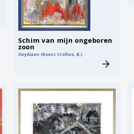
Schim van mijn ongeboren
zoon
Oxydiaen (Roest Crollius, B.)