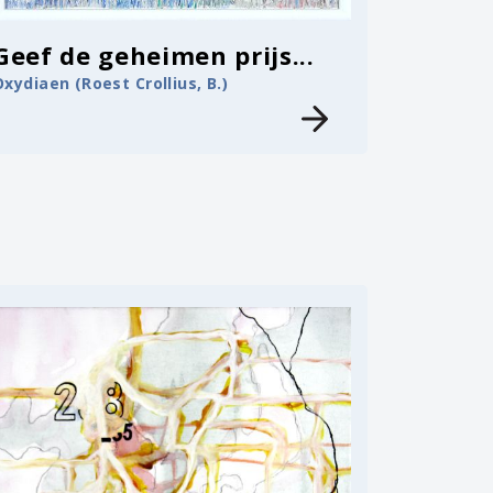
Geef de geheimen prijs...
Oxydiaen (Roest Crollius, B.)