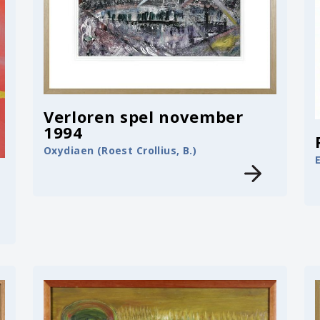
Verloren spel november
1994
Oxydiaen (Roest Crollius, B.)