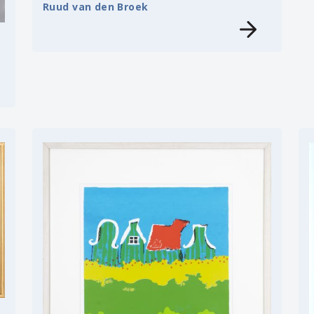
Ruud van den Broek