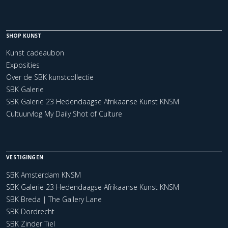
SHOP KUNST
Kunst cadeaubon
Exposities
Over de SBK kunstcollectie
SBK Galerie
SBK Galerie 23 Hedendaagse Afrikaanse Kunst KNSM
Cultuurvlog My Daily Shot of Culture
VESTIGINGEN
SBK Amsterdam KNSM
SBK Galerie 23 Hedendaagse Afrikaanse Kunst KNSM
SBK Breda | The Gallery Lane
SBK Dordrecht
SBK Zinder Tiel