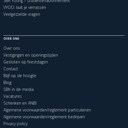
SBK Young – studentenabonnement
VYOO: laat je verrassen
Veelgestelde vragen
OVER ONS
Over ons
Vestigingen en openingstijden
Gesloten op feestdagen
Contact
Blijf op de hoogte
Blog
SBK in de media
Vacatures
Schenken en ANBI
Algemene voorwaarden/reglement particulieren
Algemene voorwaarden/reglement bedrijven
Privacy policy