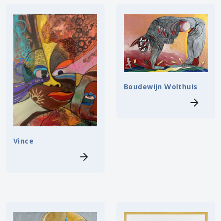
Boudewijn Wolthuis
Vince