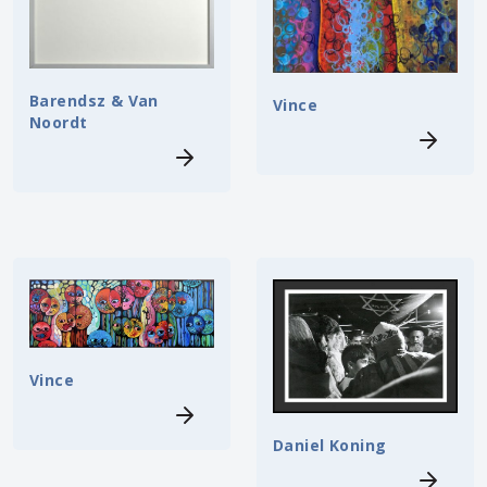
Barendsz & Van
Vince
Noordt
Vince
Daniel Koning