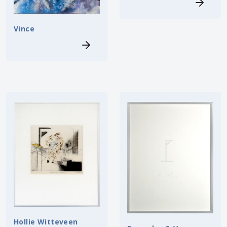
Vince
Hollie Witteveen