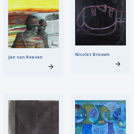
Nicolet Brouwn
Jan van Reeven