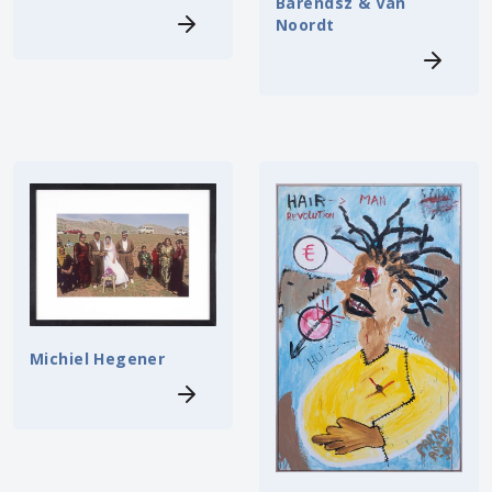
Barendsz & Van
Noordt
Michiel Hegener