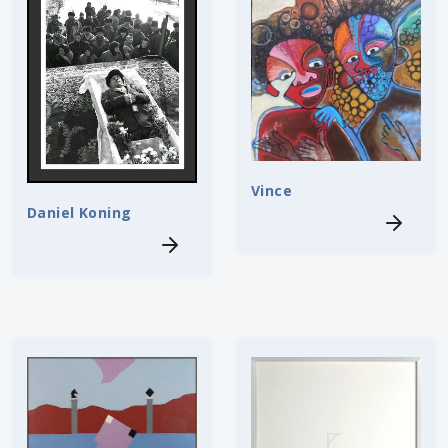
Vince
Daniel Koning