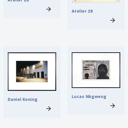
Atelier 28
Lucas Nkgweng
Daniel Koning