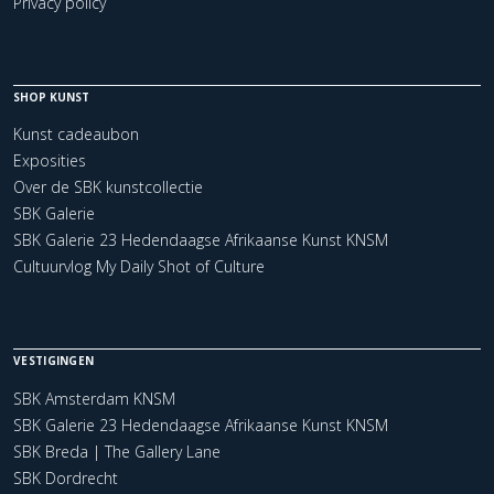
Privacy policy
SHOP KUNST
Kunst cadeaubon
Exposities
Over de SBK kunstcollectie
SBK Galerie
SBK Galerie 23 Hedendaagse Afrikaanse Kunst KNSM
Cultuurvlog My Daily Shot of Culture
VESTIGINGEN
SBK Amsterdam KNSM
SBK Galerie 23 Hedendaagse Afrikaanse Kunst KNSM
SBK Breda | The Gallery Lane
SBK Dordrecht