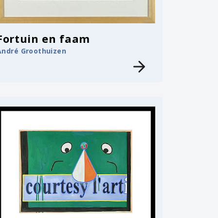
Fortuin en faam
André Groothuizen