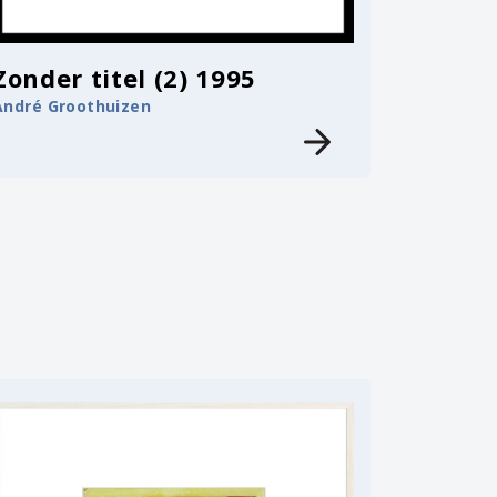
Zonder titel (2) 1995
André Groothuizen