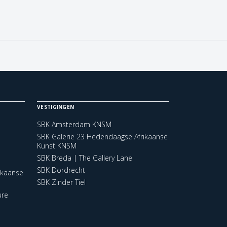
VESTIGINGEN
SBK Amsterdam KNSM
SBK Galerie 23 Hedendaagse Afrikaanse
Kunst KNSM
SBK Breda | The Gallery Lane
SBK Dordrecht
ikaanse
SBK Zinder Tiel
ure