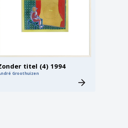
Zonder titel (4) 1994
André Groothuizen