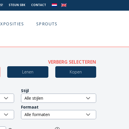
S!
STEUN SBK
CONTACT
EXPOSITIES
SPROUTS
VERBERG SELECTEREN
Lenen
Kopen
Stijl
Formaat