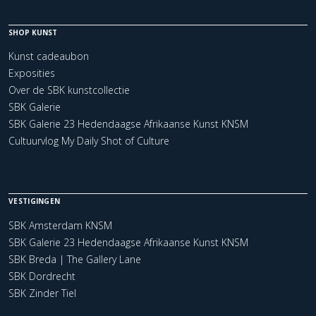
SHOP KUNST
Kunst cadeaubon
Exposities
Over de SBK kunstcollectie
SBK Galerie
SBK Galerie 23 Hedendaagse Afrikaanse Kunst KNSM
Cultuurvlog My Daily Shot of Culture
VESTIGINGEN
SBK Amsterdam KNSM
SBK Galerie 23 Hedendaagse Afrikaanse Kunst KNSM
SBK Breda | The Gallery Lane
SBK Dordrecht
SBK Zinder Tiel