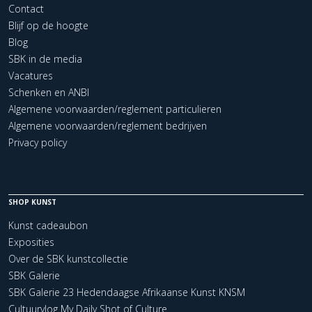
Contact
Blijf op de hoogte
Blog
SBK in de media
Vacatures
Schenken en ANBI
Algemene voorwaarden/reglement particulieren
Algemene voorwaarden/reglement bedrijven
Privacy policy
SHOP KUNST
Kunst cadeaubon
Exposities
Over de SBK kunstcollectie
SBK Galerie
SBK Galerie 23 Hedendaagse Afrikaanse Kunst KNSM
Cultuurvlog My Daily Shot of Culture