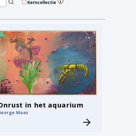
Kerncollectie
Onrust in het aquarium
George Maas