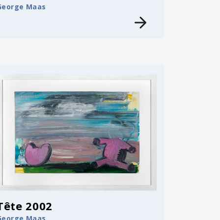
George Maas
Tête 2002
George Maas