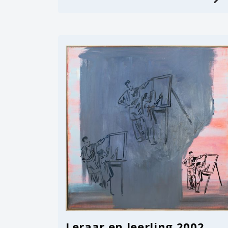
Leraar en leerling 2002