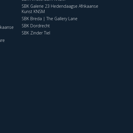
SBK Galerie 23 Hedendaagse Afrikaanse
Kunst KNSM
SBK Breda | The Gallery Lane
SBK Dordrecht
ikaanse
SBK Zinder Tiel
ure