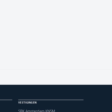
VESTIGINGEN
SBK Amsterdam KNSM