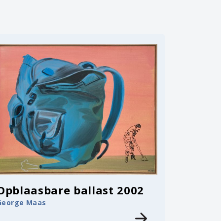
Opblaasbare ballast 2002
George Maas