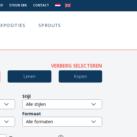
S!
STEUN SBK
CONTACT
EXPOSITIES
SPROUTS
VERBERG SELECTEREN
Lenen
Kopen
Stijl
Formaat