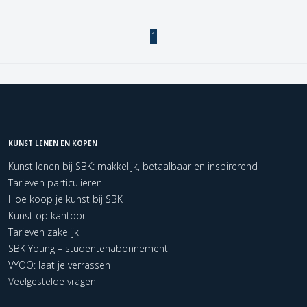
1
KUNST LENEN EN KOPEN
Kunst lenen bij SBK: makkelijk, betaalbaar en inspirerend
Tarieven particulieren
Hoe koop je kunst bij SBK
Kunst op kantoor
Tarieven zakelijk
SBK Young – studentenabonnement
VYOO: laat je verrassen
Veelgestelde vragen