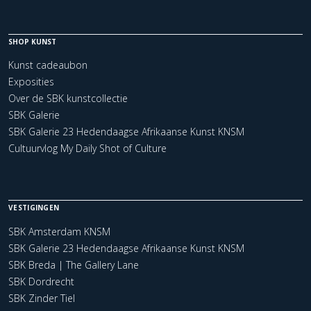
SHOP KUNST
Kunst cadeaubon
Exposities
Over de SBK kunstcollectie
SBK Galerie
SBK Galerie 23 Hedendaagse Afrikaanse Kunst KNSM
Cultuurvlog My Daily Shot of Culture
VESTIGINGEN
SBK Amsterdam KNSM
SBK Galerie 23 Hedendaagse Afrikaanse Kunst KNSM
SBK Breda | The Gallery Lane
SBK Dordrecht
SBK Zinder Tiel