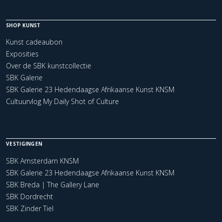
SHOP KUNST
Kunst cadeaubon
Exposities
Over de SBK kunstcollectie
SBK Galerie
SBK Galerie 23 Hedendaagse Afrikaanse Kunst KNSM
Cultuurvlog My Daily Shot of Culture
VESTIGINGEN
SBK Amsterdam KNSM
SBK Galerie 23 Hedendaagse Afrikaanse Kunst KNSM
SBK Breda | The Gallery Lane
SBK Dordrecht
SBK Zinder Tiel