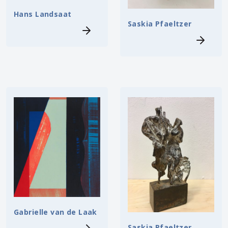
Hans Landsaat
Saskia Pfaeltzer
Gabrielle van de Laak
Saskia Pfaeltzer