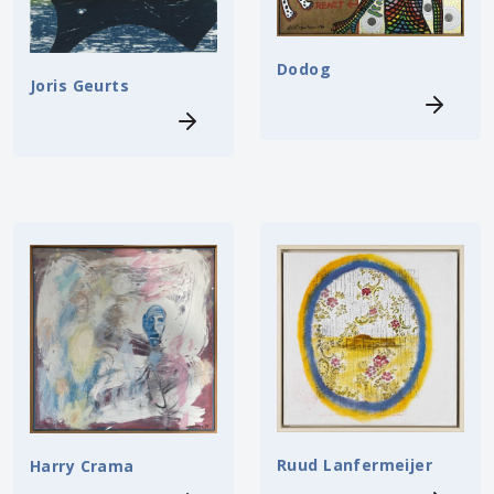
Dodog
Joris Geurts
Ruud Lanfermeijer
Harry Crama