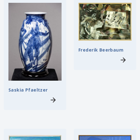
Frederik Beerbaum
Saskia Pfaeltzer