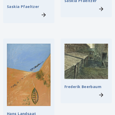
Saskia Pfaeltzer
Saskia Pfaeltzer
Frederik Beerbaum
Hans Landsaat