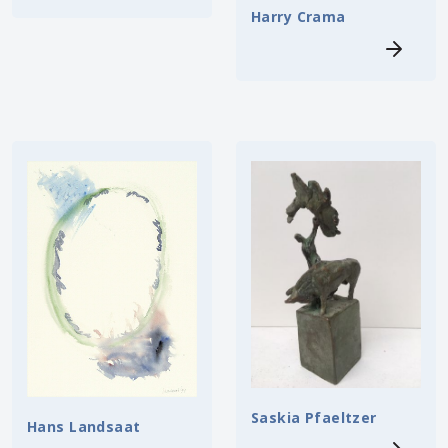
Harry Crama
Saskia Pfaeltzer
Hans Landsaat