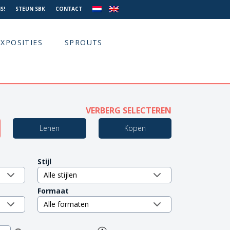
S!
STEUN SBK
CONTACT
EXPOSITIES
SPROUTS
VERBERG SELECTEREN
Lenen
Kopen
Stijl
Formaat