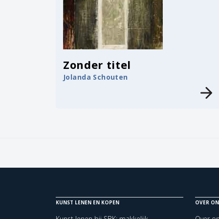
Zonder titel
Jolanda Schouten
KUNST LENEN EN KOPEN
OVER ON
Kunst lenen bij SBK: makkelijk,
Over o