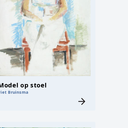
Model op stoel
Piet Bruinsma