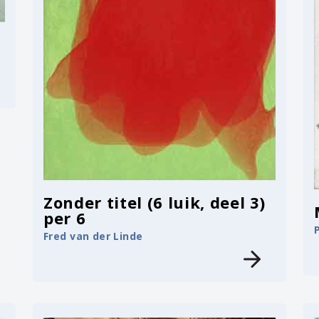
Zonder titel (6 luik, deel 3)
per 6
Fred van der Linde