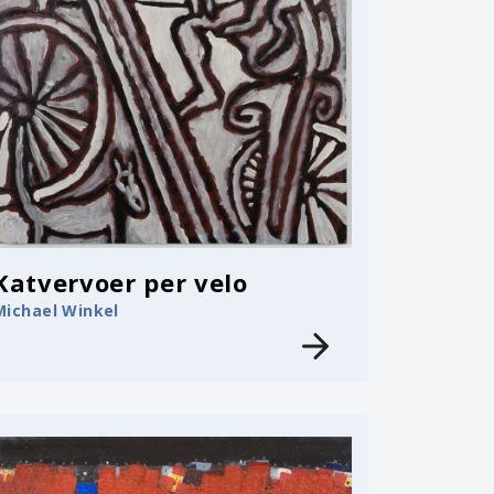
Katvervoer per velo
Michael Winkel