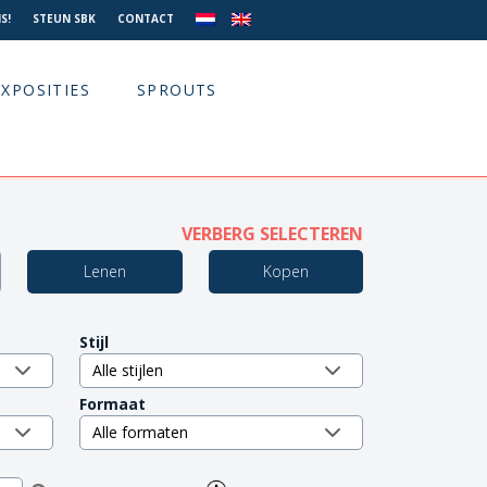
S!
STEUN SBK
CONTACT
EXPOSITIES
SPROUTS
VERBERG SELECTEREN
Lenen
Kopen
Stijl
Formaat