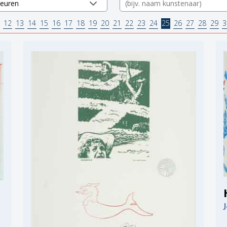
12
13
14
15
16
17
18
19
20
21
22
23
24
25
26
27
28
29
3