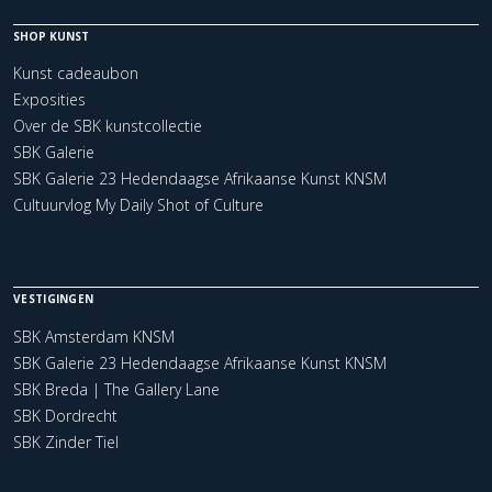
SHOP KUNST
Kunst cadeaubon
Exposities
Over de SBK kunstcollectie
SBK Galerie
SBK Galerie 23 Hedendaagse Afrikaanse Kunst KNSM
Cultuurvlog My Daily Shot of Culture
VESTIGINGEN
SBK Amsterdam KNSM
SBK Galerie 23 Hedendaagse Afrikaanse Kunst KNSM
SBK Breda | The Gallery Lane
SBK Dordrecht
SBK Zinder Tiel