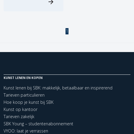
1
KUNST LENEN EN KOPEN
Kunst lenen bij SBK: makkelijk, betaalbaar en inspirerend
Tarieven particulieren
Hoe koop je kunst bij SBK
Kunst op kantoor
Tarieven zakelijk
SBK Young – studentenabonnement
VYOO: laat je verrassen