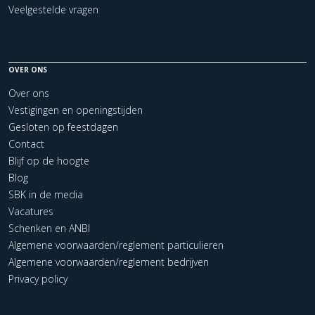
Veelgestelde vragen
OVER ONS
Over ons
Vestigingen en openingstijden
Gesloten op feestdagen
Contact
Blijf op de hoogte
Blog
SBK in de media
Vacatures
Schenken en ANBI
Algemene voorwaarden/reglement particulieren
Algemene voorwaarden/reglement bedrijven
Privacy policy