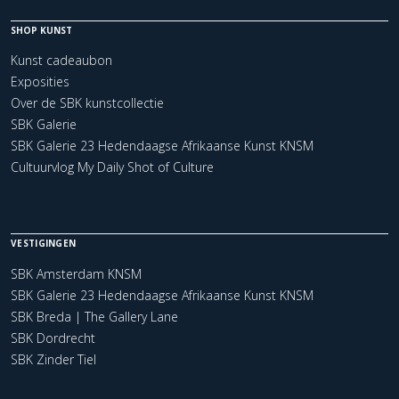
SHOP KUNST
Kunst cadeaubon
Exposities
Over de SBK kunstcollectie
SBK Galerie
SBK Galerie 23 Hedendaagse Afrikaanse Kunst KNSM
Cultuurvlog My Daily Shot of Culture
VESTIGINGEN
SBK Amsterdam KNSM
SBK Galerie 23 Hedendaagse Afrikaanse Kunst KNSM
SBK Breda | The Gallery Lane
SBK Dordrecht
SBK Zinder Tiel