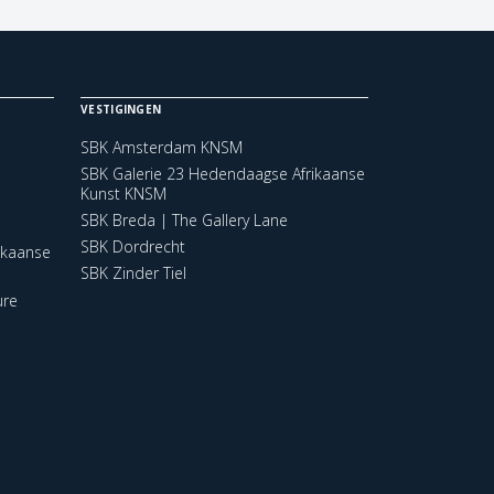
VESTIGINGEN
SBK Amsterdam KNSM
SBK Galerie 23 Hedendaagse Afrikaanse
Kunst KNSM
SBK Breda | The Gallery Lane
SBK Dordrecht
ikaanse
SBK Zinder Tiel
ure