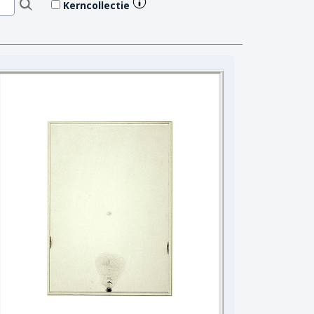
Kerncollectie