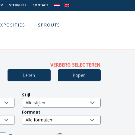
S!
STEUN SBK
CONTACT
EXPOSITIES
SPROUTS
VERBERG SELECTEREN
Lenen
Kopen
Stijl
Formaat