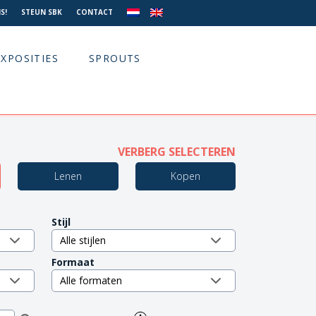
S!
STEUN SBK
CONTACT
EXPOSITIES
SPROUTS
VERBERG SELECTEREN
Lenen
Kopen
Stijl
Formaat