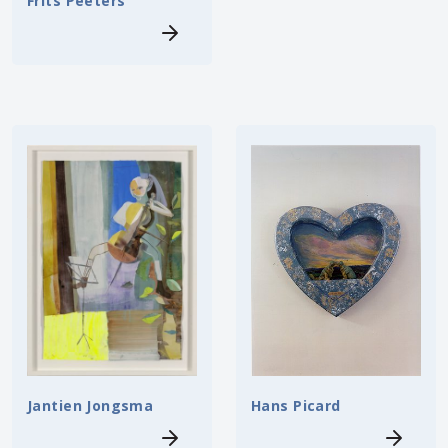
Frits Peeters
Jantien Jongsma
Hans Picard