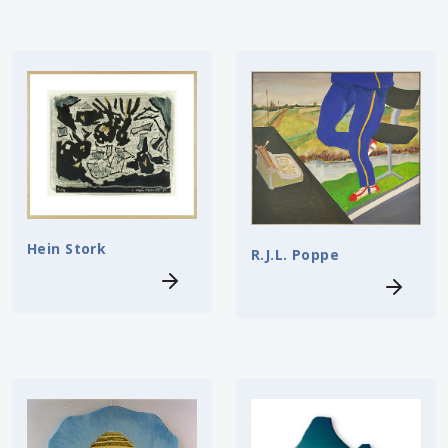
Hein Stork
R.J.L. Poppe