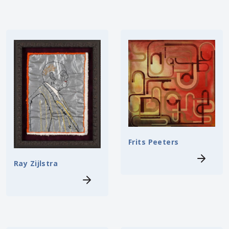
Frits Peeters
Ray Zijlstra