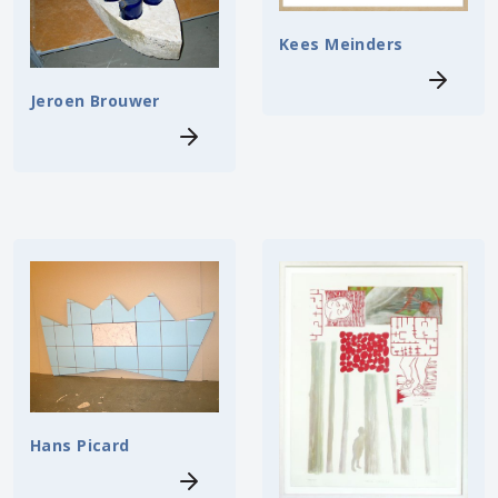
Kees Meinders
Jeroen Brouwer
Hans Picard