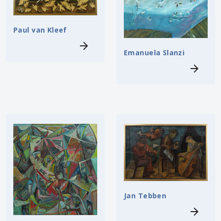
Paul van Kleef
Emanuela Slanzi
Jan Tebben