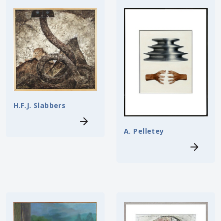
H.F.J. Slabbers
A. Pelletey