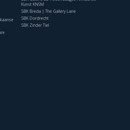
Kunst KNSM
SBK Breda | The Gallery Lane
SBK Dordrecht
ikaanse
SBK Zinder Tiel
ure