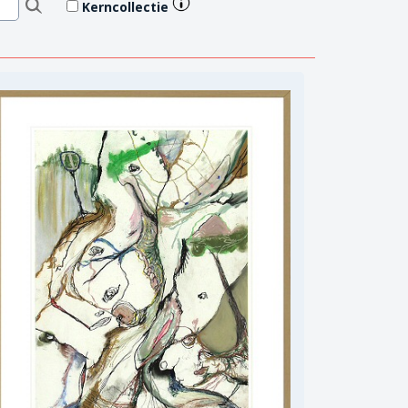
Kerncollectie