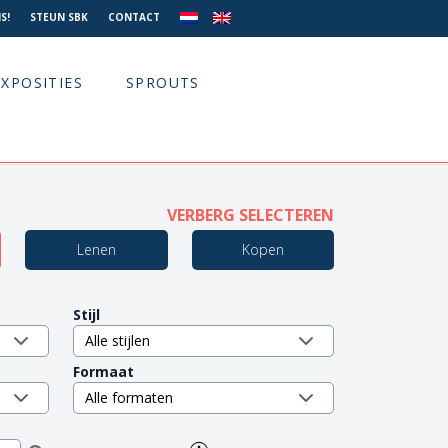
S!
STEUN SBK
CONTACT
EXPOSITIES
SPROUTS
VERBERG SELECTEREN
Lenen
Kopen
Stijl
Formaat