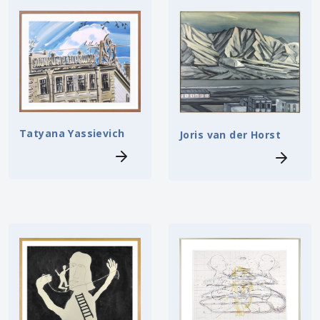
Tatyana Yassievich
Joris van der Horst