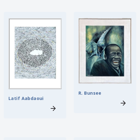
R. Bunsee
Latif Aabdaoui