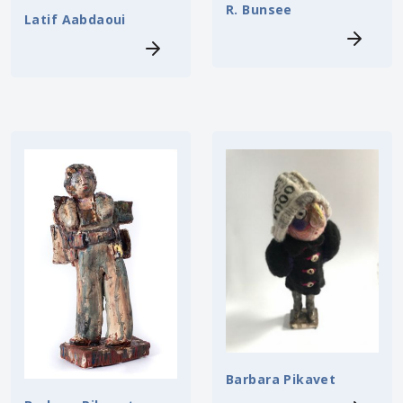
R. Bunsee
Latif Aabdaoui
Barbara Pikavet