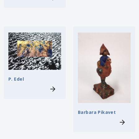
P. Edel
Barbara Pikavet